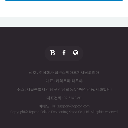
상호 : 주식회사 탑콘소끼아포지셔닝코리아
대표 : 카와무라 타쿠야
주소 : 서울특별시 강남구 삼성로 524, 4층(삼성동, 세화빌딩)
대표전화 : 02-514-0491
이메일 : kr_support@topcon.com
Copyright© Topcon Sokkia Positioning Korea Co., Ltd. All rights reserved