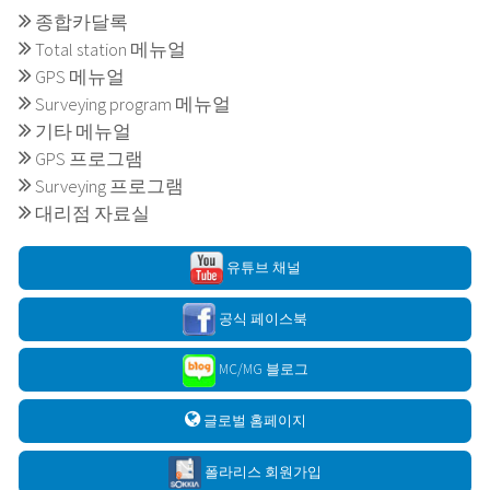
종합카달록
Total station 메뉴얼
GPS 메뉴얼
Surveying program 메뉴얼
기타 메뉴얼
GPS 프로그램
Surveying 프로그램
대리점 자료실
유튜브 채널
공식 페이스북
MC/MG 블로그
글로벌 홈페이지
폴라리스 회원가입