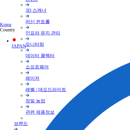
3D 스캐너
머신 컨트롤
Korea
Country
인프라 유지 관리
모니터링
JAPAN
데이터 콜렉터
소프트웨어
레이저
레벨 / 데오드라이트
정밀 농업
관련 제품정보
브랜드