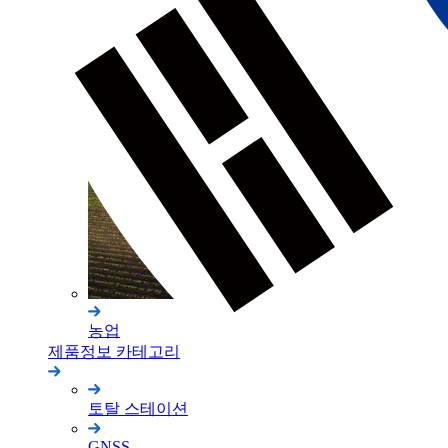
건축
농업
제품정보 카테고리
토탈 스테이션
GNSS