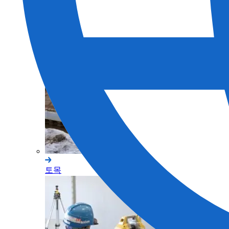
측량
토목