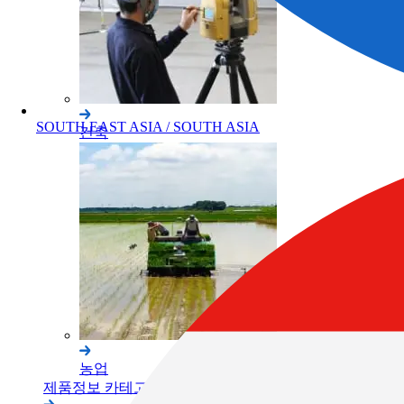
SOUTH EAST ASIA / SOUTH ASIA
건축
농업
제품정보 카테고리