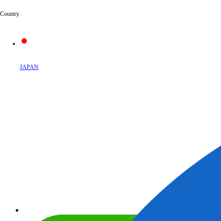
Country
JAPAN