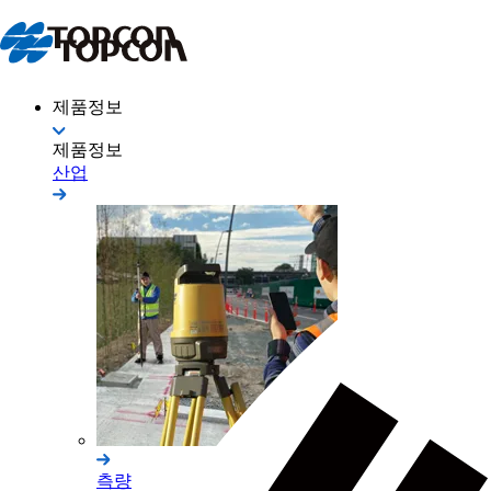
제품정보
제품정보
산업
측량