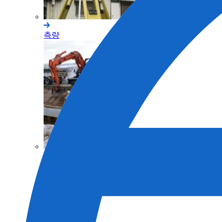
측량
토목