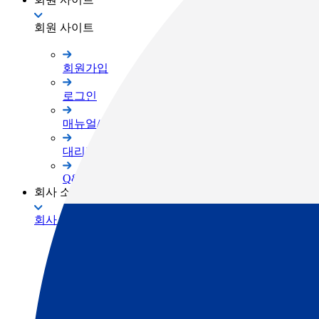
회원 사이트
회원가입
로그인
매뉴얼/프로그램
대리점 자료실
Q&A
회사 소개
회사 소개
TOPCON Way
대리점 안내
채용공고