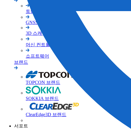
토탈 스테이션
GNSS
3D 스캐너
머신 컨트롤
소프트웨어
브랜드
TOPCON 브랜드
SOKKIA 브랜드
ClearEdge3D 브랜드
서포트