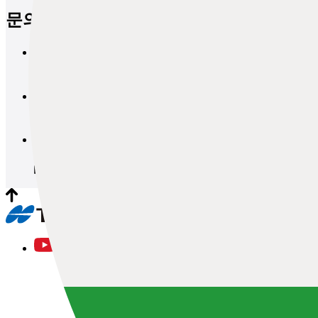
문의
브로셔 요청
문의
데모 및 견적 요청
문의
워크숍 및 시험 세션 요청
문의