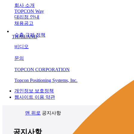
회사 소개
TOPCON Way
대리점 안내
채용공고
수출 규제 정책
THAILAND
비디오
문의
TOPCON CORPORATION
Topcon Positioning Systems, Inc.
개인정보 보호정책
웹사이트 이용 약관
맨 위로
공지사항
공지사항