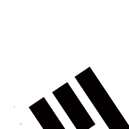
건축
농업
제품정보 카테고리
토탈 스테이션
GNSS