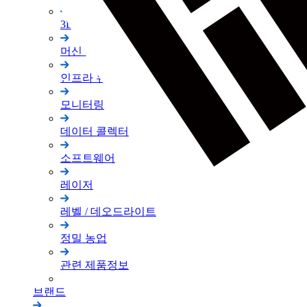
3D 스캐너
머신 컨트롤
인프라 유지 관리
모니터링
데이터 콜렉터
소프트웨어
레이저
레벨 / 데오드라이트
정밀 농업
관련 제품정보
브랜드