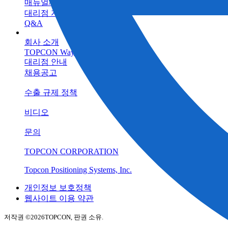
매뉴얼/프로그램
대리점 자료실
Q&A
회사 소개
TOPCON Way
대리점 안내
채용공고
수출 규제 정책
비디오
문의
TOPCON CORPORATION
Topcon Positioning Systems, Inc.
개인정보 보호정책
웹사이트 이용 약관
저작권 ©
2026TOPCON, 판권 소유.