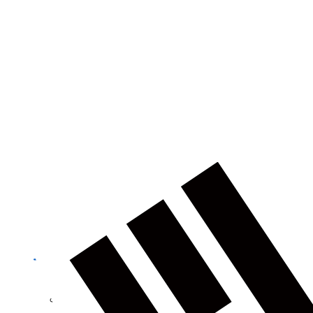
건축
농업
제품정보 카테고리
토탈 스테이션
GNSS