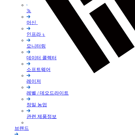
3D 스캐너
머신 컨트롤
인프라 유지 관리
모니터링
데이터 콜렉터
소프트웨어
레이저
레벨 / 데오드라이트
정밀 농업
관련 제품정보
브랜드