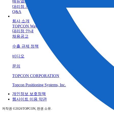
매뉴얼/프로그램
대리점 자료실
Q&A
회사 소개
TOPCON Way
대리점 안내
채용공고
수출 규제 정책
비디오
문의
TOPCON CORPORATION
Topcon Positioning Systems, Inc.
개인정보 보호정책
웹사이트 이용 약관
저작권 ©
2026TOPCON, 판권 소유.