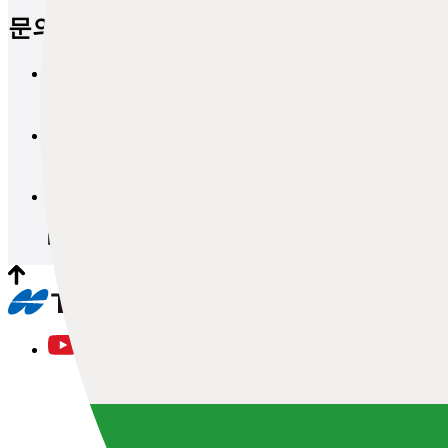
문의
브로셔 요청
문의
데모 및 견적 요청
문의
워크숍 및 시험 세션 요청
문의