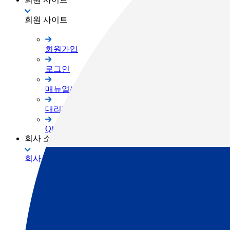
회원 사이트
회원가입
로그인
매뉴얼/프로그램
대리점 자료실
Q&A
회사 소개
회사 소개
TOPCON Way
대리점 안내
채용공고