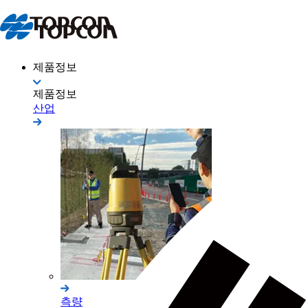
제품정보
제품정보
산업
측량