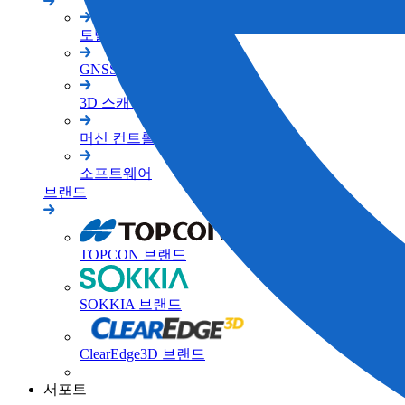
토탈 스테이션
GNSS
3D 스캐너
머신 컨트롤
소프트웨어
브랜드
TOPCON 브랜드
SOKKIA 브랜드
ClearEdge3D 브랜드
서포트