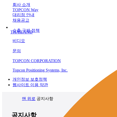
회사 소개
TOPCON Way
대리점 안내
채용공고
수출 규제 정책
THAILAND
비디오
문의
TOPCON CORPORATION
Topcon Positioning Systems, Inc.
개인정보 보호정책
웹사이트 이용 약관
맨 위로
공지사항
공지사항