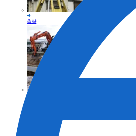
측량
토목