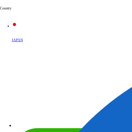
Country
JAPAN