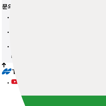
문의
브로셔 요청
문의
데모 및 견적 요청
문의
워크숍 및 시험 세션 요청
문의