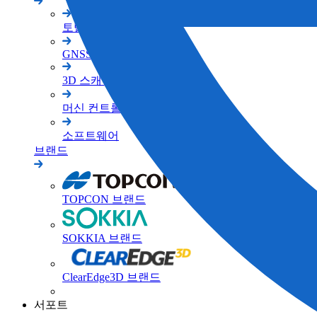
토탈 스테이션
GNSS
3D 스캐너
머신 컨트롤
소프트웨어
브랜드
TOPCON 브랜드
SOKKIA 브랜드
ClearEdge3D 브랜드
서포트