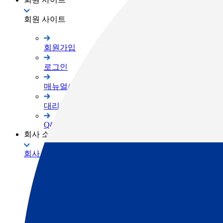
회원 사이트
회원가입
로그인
매뉴얼/프로그램
대리점 자료실
Q&A
회사 소개
회사 소개
TOPCON Way
대리점 안내
채용공고