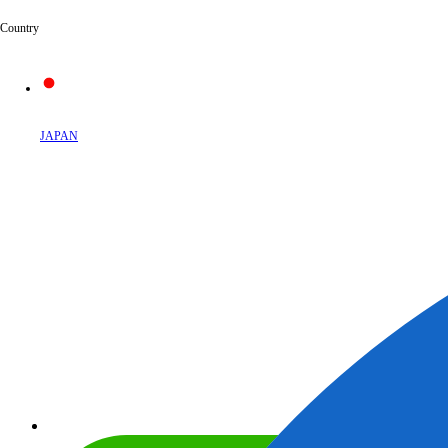
Country
JAPAN