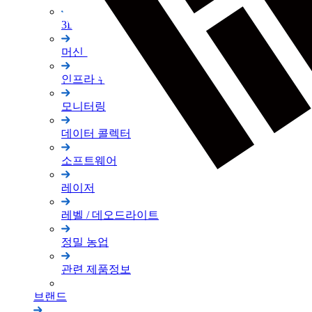
3D 스캐너
머신 컨트롤
인프라 유지 관리
모니터링
데이터 콜렉터
소프트웨어
레이저
레벨 / 데오드라이트
정밀 농업
관련 제품정보
브랜드