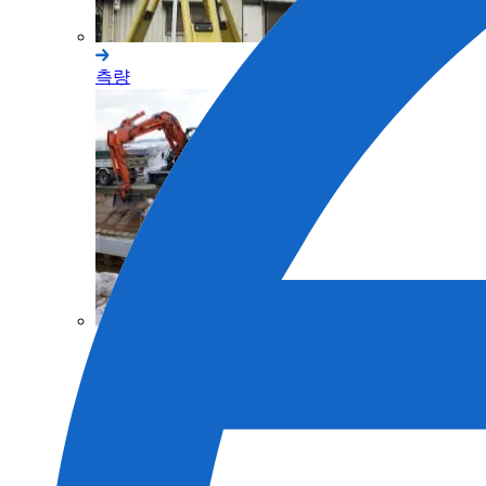
측량
토목