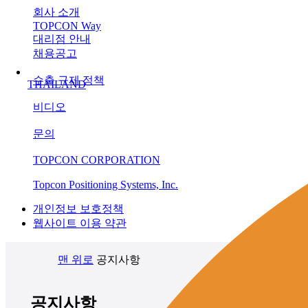
회사 소개
TOPCON Way
대리점 안내
채용공고
수출 규제 정책
THAILAND
비디오
문의
TOPCON CORPORATION
Topcon Positioning Systems, Inc.
개인정보 보호정책
웹사이트 이용 약관
맨 위로
공지사항
공지사항