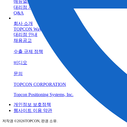
매뉴얼/프로그램
대리점 자료실
Q&A
회사 소개
TOPCON Way
대리점 안내
채용공고
수출 규제 정책
비디오
문의
TOPCON CORPORATION
Topcon Positioning Systems, Inc.
개인정보 보호정책
웹사이트 이용 약관
저작권 ©
2026TOPCON, 판권 소유.