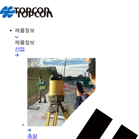
제품정보
제품정보
산업
측량