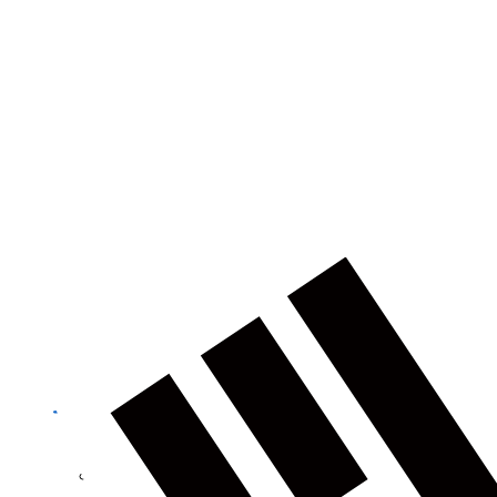
건축
농업
제품정보 카테고리
토탈 스테이션
GNSS