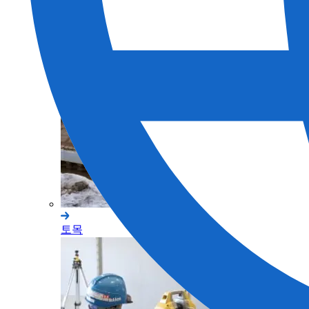
측량
토목