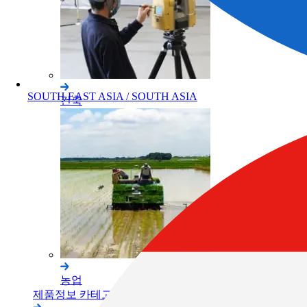
SOUTH EAST ASIA / SOUTH ASIA
건축
농업
제품정보 카테고리