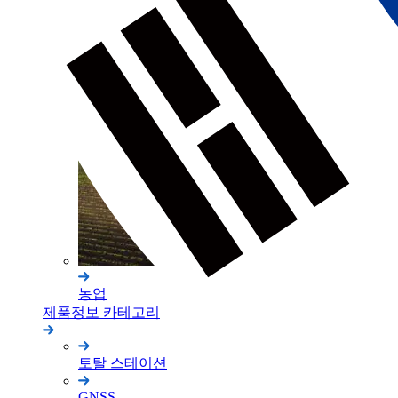
건축
농업
제품정보 카테고리
토탈 스테이션
GNSS