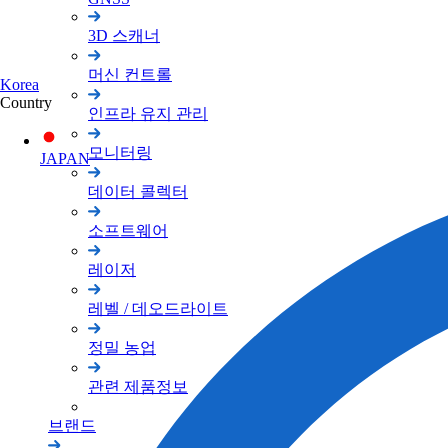
3D 스캐너
머신 컨트롤
Korea
Country
인프라 유지 관리
모니터링
JAPAN
데이터 콜렉터
소프트웨어
레이저
레벨 / 데오드라이트
정밀 농업
관련 제품정보
브랜드