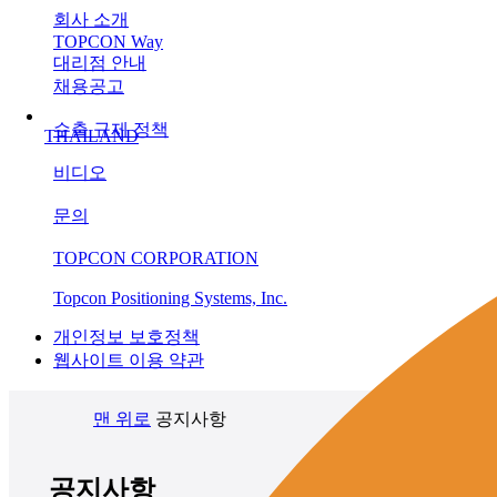
회사 소개
TOPCON Way
대리점 안내
채용공고
수출 규제 정책
THAILAND
비디오
문의
TOPCON CORPORATION
Topcon Positioning Systems, Inc.
개인정보 보호정책
웹사이트 이용 약관
맨 위로
공지사항
공지사항