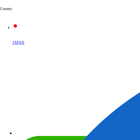
Country
JAPAN