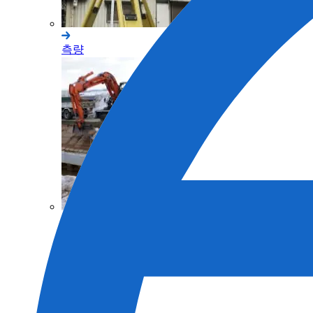
측량
토목