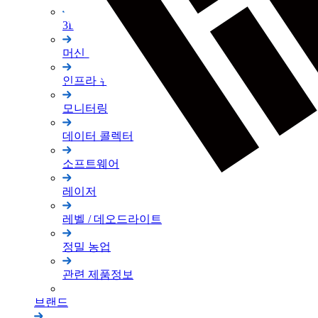
3D 스캐너
머신 컨트롤
인프라 유지 관리
모니터링
데이터 콜렉터
소프트웨어
레이저
레벨 / 데오드라이트
정밀 농업
관련 제품정보
브랜드