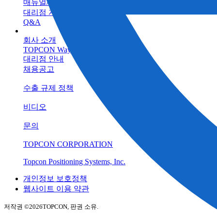
매뉴얼/프로그램
대리점 자료실
Q&A
회사 소개
TOPCON Way
대리점 안내
채용공고
수출 규제 정책
비디오
문의
TOPCON CORPORATION
Topcon Positioning Systems, Inc.
개인정보 보호정책
웹사이트 이용 약관
저작권 ©
2026TOPCON, 판권 소유.