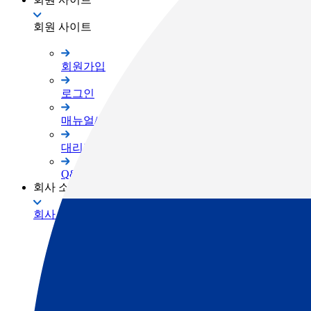
회원 사이트
회원가입
로그인
매뉴얼/프로그램
대리점 자료실
Q&A
회사 소개
회사 소개
TOPCON Way
대리점 안내
채용공고