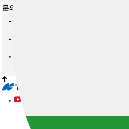
문의
브로셔 요청
문의
데모 및 견적 요청
문의
워크숍 및 시험 세션 요청
문의