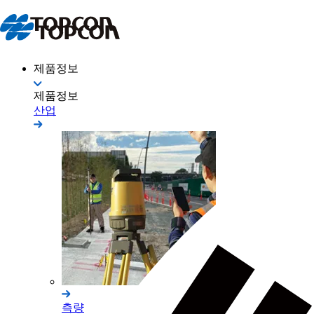
제품정보
제품정보
산업
측량