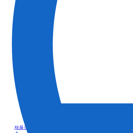
건축
농업
제품정보 카테고리