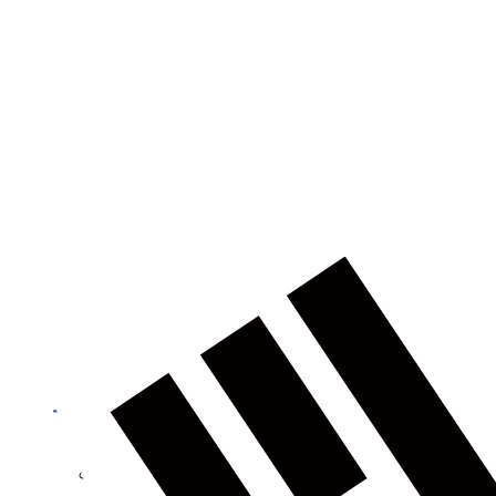
건축
농업
제품정보 카테고리
토탈 스테이션
GNSS