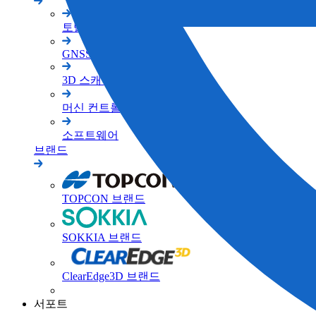
토탈 스테이션
GNSS
3D 스캐너
머신 컨트롤
소프트웨어
브랜드
TOPCON 브랜드
SOKKIA 브랜드
ClearEdge3D 브랜드
서포트