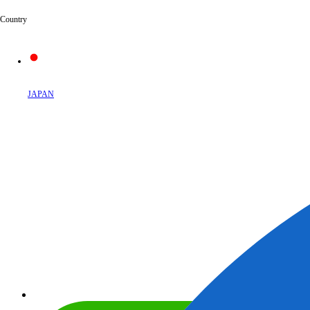
Country
JAPAN