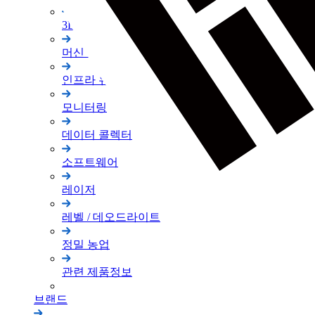
3D 스캐너
머신 컨트롤
인프라 유지 관리
모니터링
데이터 콜렉터
소프트웨어
레이저
레벨 / 데오드라이트
정밀 농업
관련 제품정보
브랜드