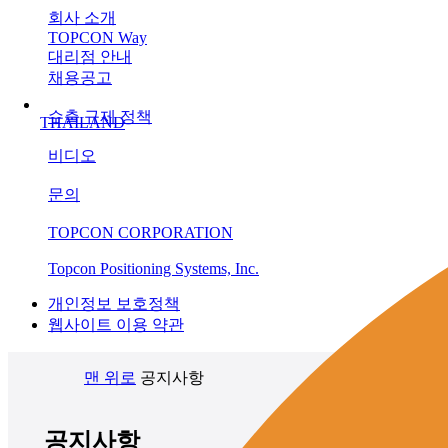
회사 소개
TOPCON Way
대리점 안내
채용공고
수출 규제 정책
THAILAND
비디오
문의
TOPCON CORPORATION
Topcon Positioning Systems, Inc.
개인정보 보호정책
웹사이트 이용 약관
맨 위로
공지사항
공지사항