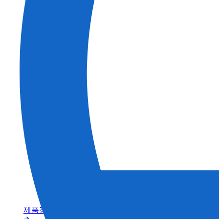
건축
농업
제품정보 카테고리