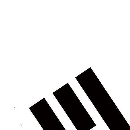
건축
농업
제품정보 카테고리
토탈 스테이션
GNSS