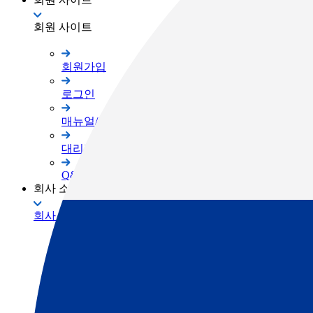
회원 사이트
회원가입
로그인
매뉴얼/프로그램
대리점 자료실
Q&A
회사 소개
회사 소개
TOPCON Way
대리점 안내
채용공고