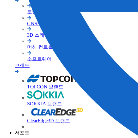
토탈 스테이션
GNSS
3D 스캐너
머신 컨트롤
소프트웨어
브랜드
TOPCON 브랜드
SOKKIA 브랜드
ClearEdge3D 브랜드
서포트