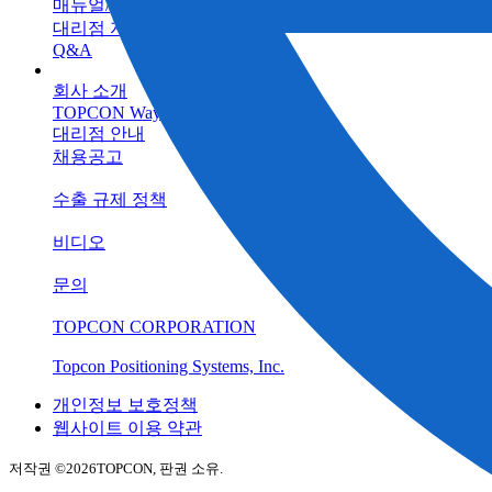
매뉴얼/프로그램
대리점 자료실
Q&A
회사 소개
TOPCON Way
대리점 안내
채용공고
수출 규제 정책
비디오
문의
TOPCON CORPORATION
Topcon Positioning Systems, Inc.
개인정보 보호정책
웹사이트 이용 약관
저작권 ©
2026TOPCON, 판권 소유.