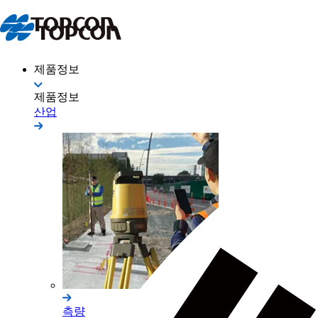
제품정보
제품정보
산업
측량