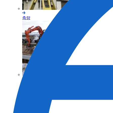
측량
토목