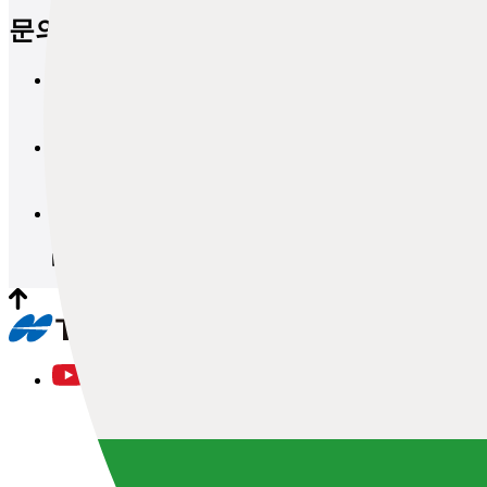
문의
브로셔 요청
문의
데모 및 견적 요청
문의
워크숍 및 시험 세션 요청
문의