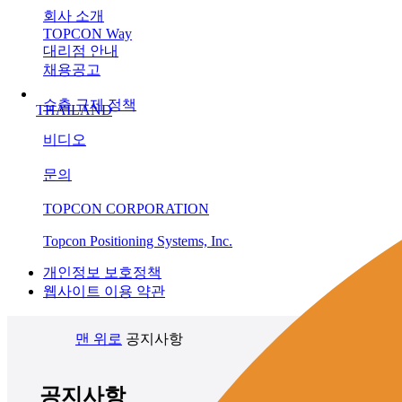
회사 소개
TOPCON Way
대리점 안내
채용공고
수출 규제 정책
THAILAND
비디오
문의
TOPCON CORPORATION
Topcon Positioning Systems, Inc.
개인정보 보호정책
웹사이트 이용 약관
맨 위로
공지사항
공지사항