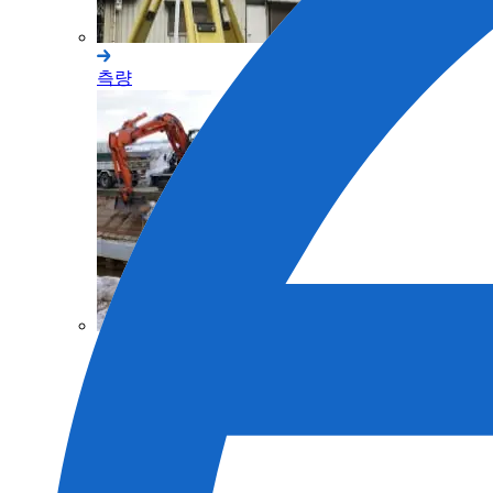
측량
토목