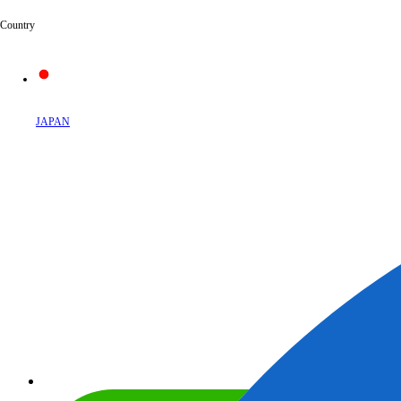
Country
JAPAN