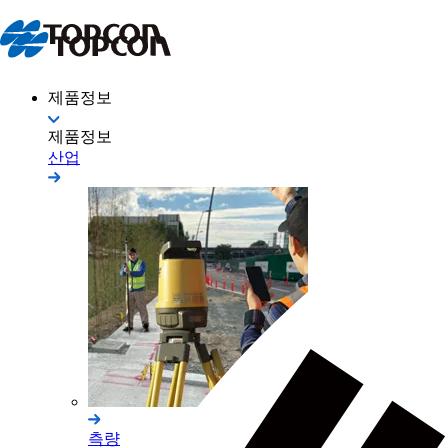
제품정보
제품정보
산업
측량