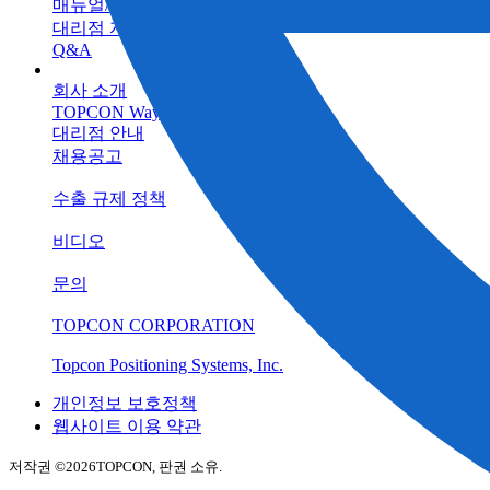
매뉴얼/프로그램
대리점 자료실
Q&A
회사 소개
TOPCON Way
대리점 안내
채용공고
수출 규제 정책
비디오
문의
TOPCON CORPORATION
Topcon Positioning Systems, Inc.
개인정보 보호정책
웹사이트 이용 약관
저작권 ©
2026TOPCON, 판권 소유.