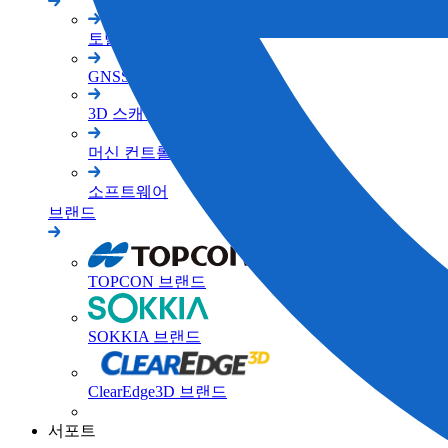
토탈 스테이션
GNSS
3D 스캐너
머신 컨트롤
소프트웨어
브랜드
TOPCON 브랜드
SOKKIA 브랜드
ClearEdge3D 브랜드
서포트