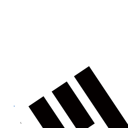
건축
농업
제품정보 카테고리
토탈 스테이션
GNSS