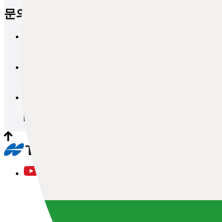
문의
브로셔 요청
문의
데모 및 견적 요청
문의
워크숍 및 시험 세션 요청
문의