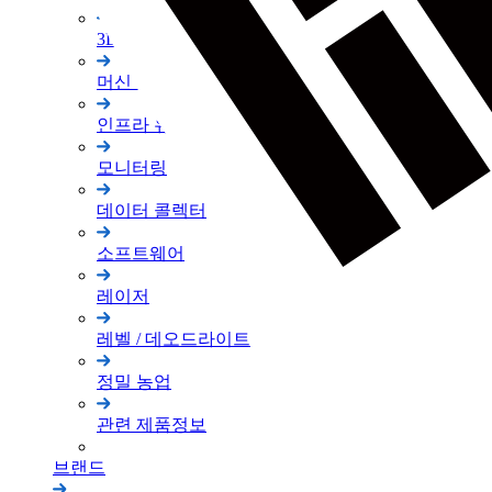
3D 스캐너
머신 컨트롤
인프라 유지 관리
모니터링
데이터 콜렉터
소프트웨어
레이저
레벨 / 데오드라이트
정밀 농업
관련 제품정보
브랜드