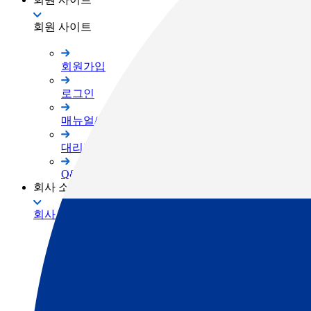
회원 사이트
회원가입
로그인
매뉴얼/프로그램
대리점 자료실
Q&A
회사 소개
회사 소개
TOPCON Way
대리점 안내
채용공고