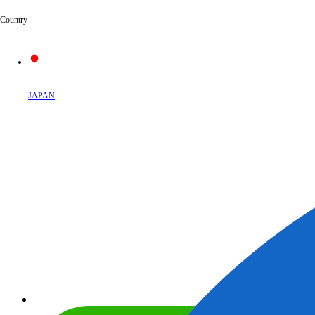
Country
JAPAN