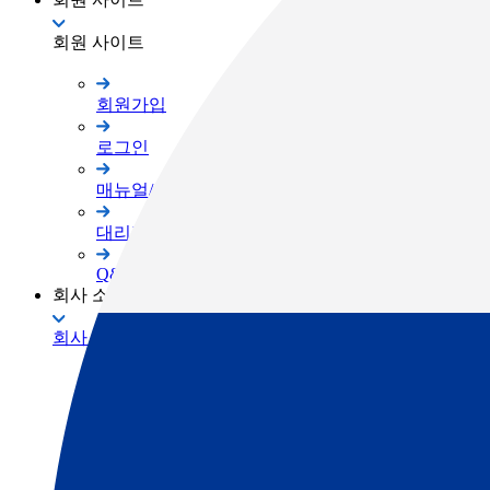
회원 사이트
회원가입
로그인
매뉴얼/프로그램
대리점 자료실
Q&A
회사 소개
회사 소개
TOPCON Way
대리점 안내
채용공고