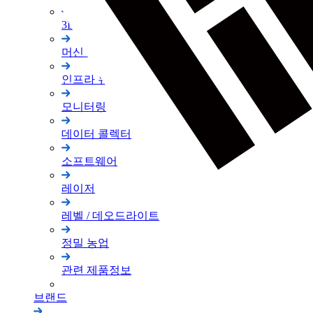
3D 스캐너
머신 컨트롤
인프라 유지 관리
모니터링
데이터 콜렉터
소프트웨어
레이저
레벨 / 데오드라이트
정밀 농업
관련 제품정보
브랜드