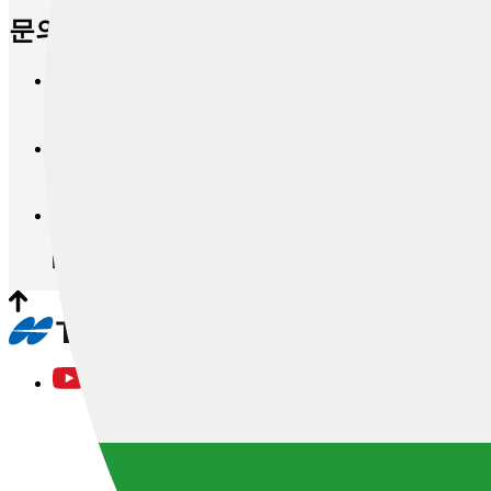
문의
브로셔 요청
문의
데모 및 견적 요청
문의
워크숍 및 시험 세션 요청
문의