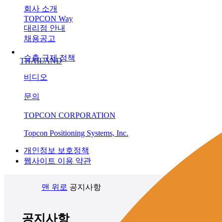
회사 소개
TOPCON Way
대리점 안내
채용공고
수출 규제 정책
THAILAND
비디오
문의
TOPCON CORPORATION
Topcon Positioning Systems, Inc.
개인정보 보호정책
웹사이트 이용 약관
맨 위로
공지사항
공지사항