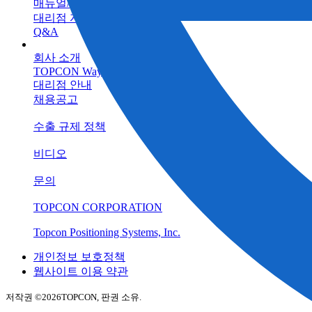
매뉴얼/프로그램
대리점 자료실
Q&A
회사 소개
TOPCON Way
대리점 안내
채용공고
수출 규제 정책
비디오
문의
TOPCON CORPORATION
Topcon Positioning Systems, Inc.
개인정보 보호정책
웹사이트 이용 약관
저작권 ©
2026TOPCON, 판권 소유.