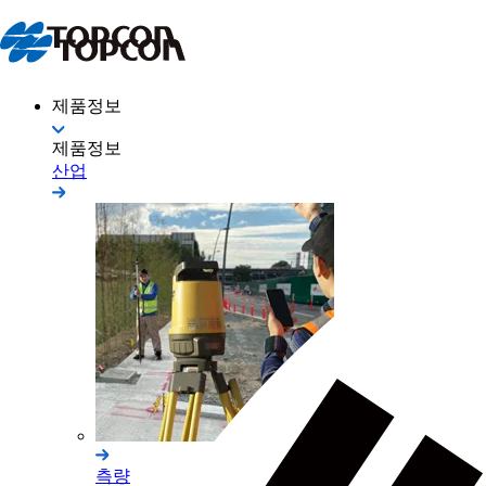
제품정보
제품정보
산업
측량