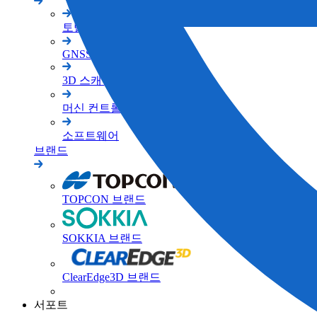
토탈 스테이션
GNSS
3D 스캐너
머신 컨트롤
소프트웨어
브랜드
TOPCON 브랜드
SOKKIA 브랜드
ClearEdge3D 브랜드
서포트