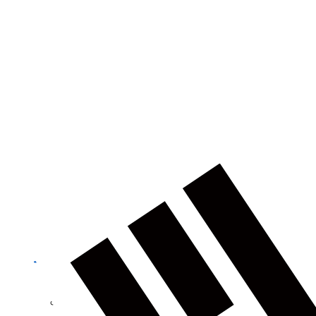
건축
농업
제품정보 카테고리
토탈 스테이션
GNSS