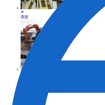
측량
토목