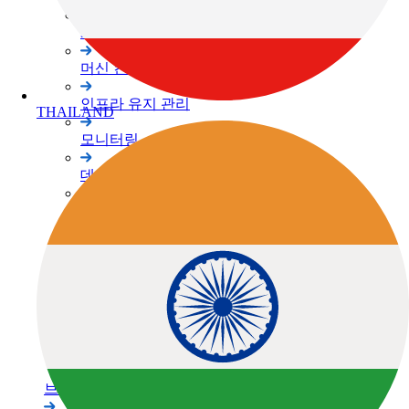
3D 스캐너
머신 컨트롤
인프라 유지 관리
모니터링
데이터 콜렉터
소프트웨어
레이저
레벨 / 데오드라이트
정밀 농업
관련 제품정보
브랜드