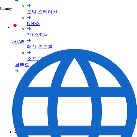
토탈 스테이션
GNSS
3D 스캐너
머신 컨트롤
소프트웨어
브랜드
TOPCON 브랜드
SOKKIA 브랜드
ClearEdge3D 브랜드
서포트