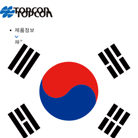
제품정보
제품정보
산업
측량