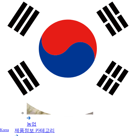
건축
농업
제품정보 카테고리