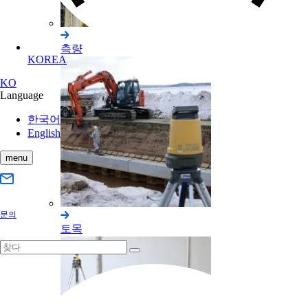
측량
토목