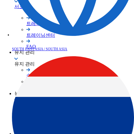
서포트
트레이닝
트레이닝센터
SOUTH EAST ASIA / SOUTH ASIA
FAQ
유지 관리
유지 관리
수리/유지보수
서비스 네트워크
뉴스
뉴스
공지사항
Events
회원 사이트