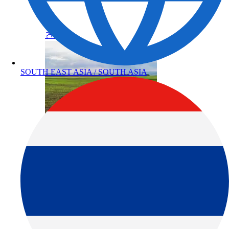
건축
농업
제품정보 카테고리
토탈 스테이션
GNSS