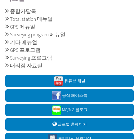
종합카달록
Total station 메뉴얼
GPS 메뉴얼
Surveying program 메뉴얼
기타 메뉴얼
GPS 프로그램
Surveying 프로그램
대리점 자료실
유튜브 채널
공식 페이스북
MC/MG 블로그
글로벌 홈페이지
폴라리스 회원가입