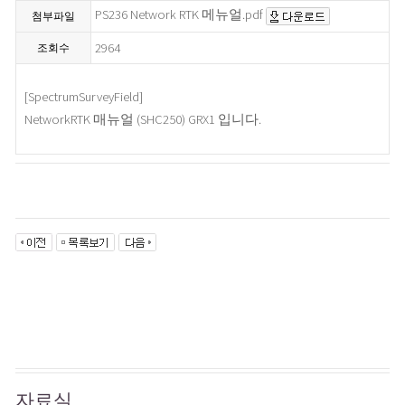
PS236 Network RTK 메뉴얼.pdf
첨부파일
2964
조회수
[SpectrumSurveyField]
NetworkRTK 매뉴얼 (SHC250) GRX1 입니다.
자료실