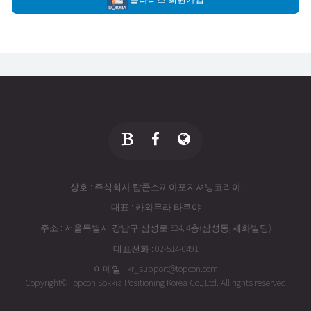
상호 : 주식회사 탑콘소끼아포지셔닝코리아
대표 : 카와무라 타쿠야
주소 : 서울특별시 강남구 삼성로 524, 4층(삼성동, 세화빌딩)
대표전화 : 02-514-0491
이메일 : kr_support@topcon.com
Copyright© Topcon Sokkia Positioning Korea Co., Ltd. All rights reserved