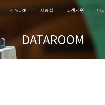
AT WORK
자료실
고객지원
대
DATAROOM